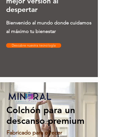
mejor versión al
despertar
Bienvenido al mundo donde cuidamos
al máximo tu bienestar
Descubre nuestra tecnología
Colchón para un
descanso premium
Fabricado para ofrecer