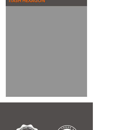
ITASH HEXAGON