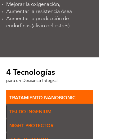
Mejorar la oxigenación,
Aumentar la resistencia ósea
Aumentar la producción de
endorfinas (alivio del estrés)
4 Tecnologías
para un Descanso Integral
TRATAMIENTO NANOBIONIC
TEJIDO INGENIUM
NIGHT PROTECTOR