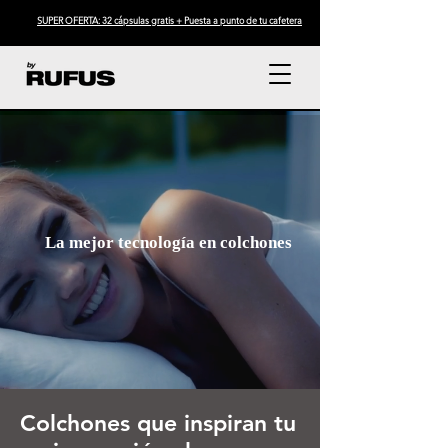
SUPER OFERTA: 32 cápsulas gratis + Puesta a punto de tu cafetera
La mejor tecnología en colchones
Colchones que inspiran tu